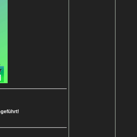
geführt!