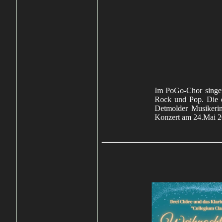
Im PoGo-Chor singen
Rock und Pop. Die e
Detmolder Musikerin
Konzert am 24.Mai 2