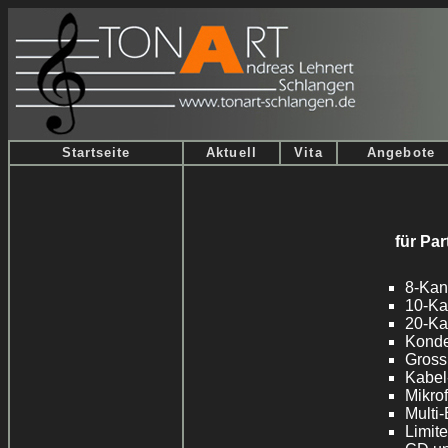
Startseite
Aktuell
Vita
Angebote
für Par
8-Kan
10-Ka
20-Ka
Konde
Gross
Kabel
Mikrof
Multi-
Limit